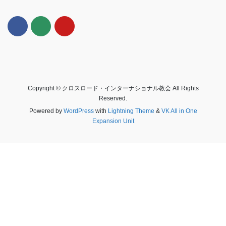
Copyright © クロスロード・インターナショナル教会 All Rights
Reserved.
Powered by
WordPress
with
Lightning Theme
&
VK All in One
Expansion Unit