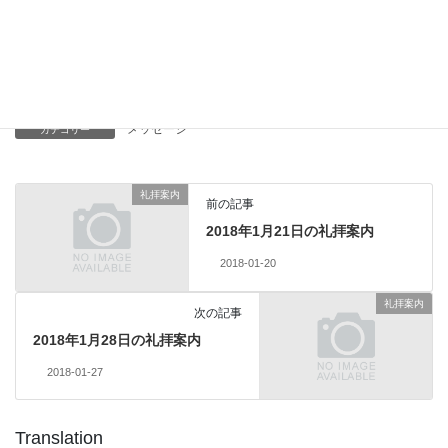
Facebook
X
Bluesky
Threads
Hatena
LINE
Copy
メッセージ
カテゴリー
礼拝案内
前の記事
2018年1月21日の礼拝案内
2018-01-20
礼拝案内
次の記事
2018年1月28日の礼拝案内
2018-01-27
Translation