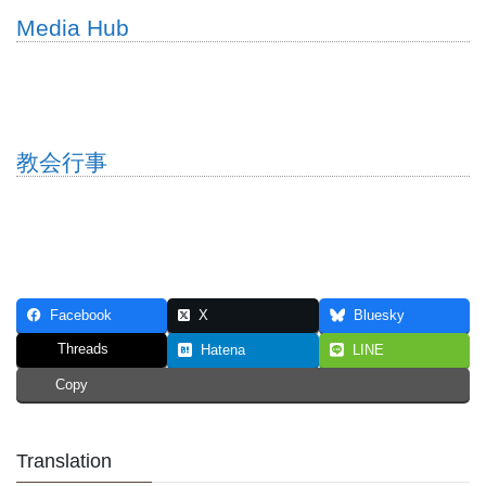
Media Hub
教会行事
Facebook
X
Bluesky
Threads
Hatena
LINE
Copy
Translation