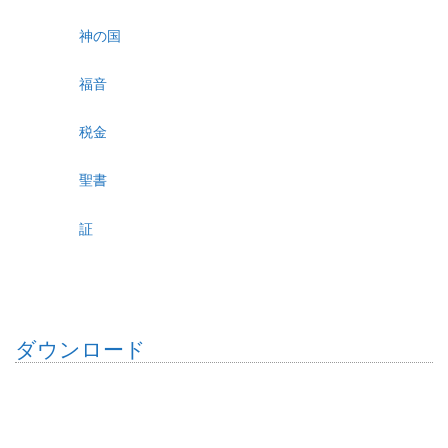
神の国
福音
税金
聖書
証
ダウンロード