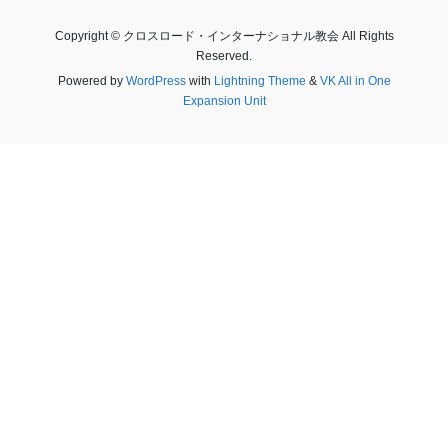
Copyright © クロスロード・インターナショナル教会 All Rights
Reserved.
Powered by
WordPress
with
Lightning Theme
&
VK All in One
Expansion Unit