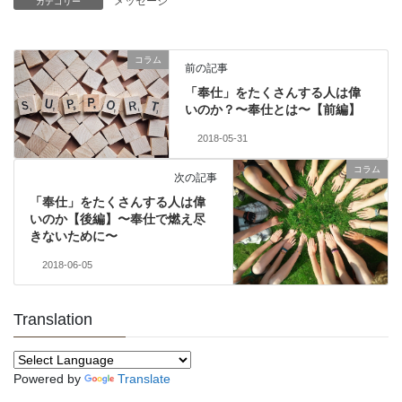
メッセージ
カテゴリー
コラム
前の記事
「奉仕」をたくさんする人は偉
いのか？〜奉仕とは〜【前編】
2018-05-31
コラム
次の記事
「奉仕」をたくさんする人は偉
いのか【後編】〜奉仕で燃え尽
きないために〜
2018-06-05
Translation
Powered by
Translate