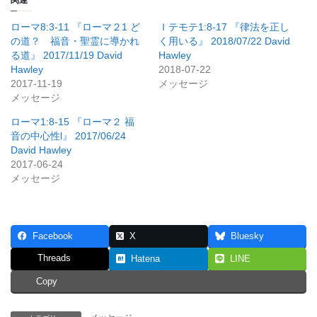
関連
ローマ8:3-11 『ローマ２1 ど
Ｉテモテ1:8-17 『律法を正し
の道？ 福音・聖霊に導かれ
く用いる』 2018/07/22 David
る道』 2017/11/19 David
Hawley
Hawley
2018-07-22
2017-11-19
メッセージ
メッセージ
ローマ1:8-15 『ローマ２ 福
音の中心性l』 2017/06/24
David Hawley
2017-06-24
メッセージ
Facebook
X
Bluesky
Threads
Hatena
LINE
Copy