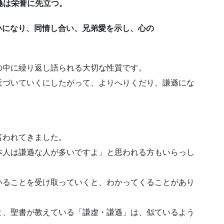
謙遜は栄誉に先立つ。
思いになり、同情し合い、兄弟愛を示し、心の
の中に繰り返し語られる大切な性質です。
近づいていくにしたがって、よりへりくだり、謙遜にな
言われてきました。
本人は謙遜な人が多いですよ」と思われる方もいらっし
いることを受け取っていくと、わかってくることがあり
と、聖書が教えている「謙虚・謙遜」は、似ているよう