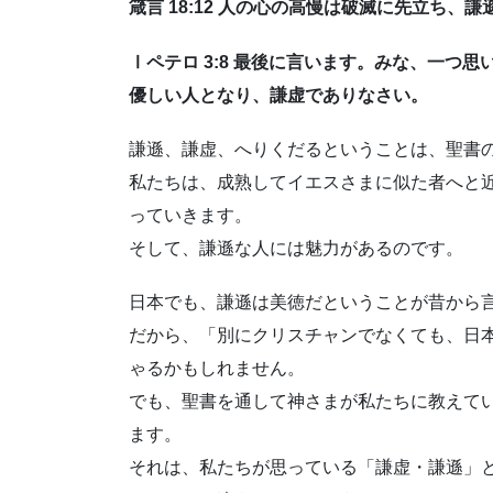
箴言 18:12 人の心の高慢は破滅に先立ち、
Ⅰペテロ 3:8 最後に言います。みな、一つ
優しい人となり、謙虚でありなさい。
謙遜、謙虚、へりくだるということは、聖書
私たちは、成熟してイエスさまに似た者へと
っていきます。
そして、謙遜な人には魅力があるのです。
日本でも、謙遜は美徳だということが昔から
だから、「別にクリスチャンでなくても、日
ゃるかもしれません。
でも、聖書を通して神さまが私たちに教えて
ます。
それは、私たちが思っている「謙虚・謙遜」