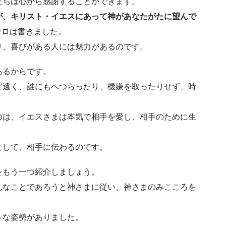
たちは心から感謝することができます。
が、キリスト・イエスにあって神があなたがたに望んで
ウロは書きました。
り、喜びがある人には魅力があるのです。
あるからです。
ど遠く、誰にもへつらったり、機嫌を取ったりせず、時
のは、イエスさまは本気で相手を愛し、相手のために生
として、相手に伝わるのです。
をもう一つ紹介しましょう。
んなことであろうと神さまに従い、神さまのみこころを
うな姿勢がありました。