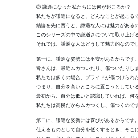
② 謙遜になった私たちには何が起こるか？
私たちが謙遜になると、どんなことが起こる
結論を先に言うと、謙遜な人には魅力がある
このシリーズの中で謙遜さについて取り上げ
それでは、謙遜な人はどうして魅力的なので
第一に、謙遜な姿勢には平安があるからです
皆さんは、最近ムカついたり、傷ついたりし
私たちは多くの場合、プライドが傷つけられ
つまり、自分を高いところに置こうとしてい
最初から、自分は低いと認識していれば、何
私たちは高慢だからムカつくし、傷つくので
第二に、謙遜な姿勢には喜びがあるからです
仕えるものとして自分を低くするとき、そこ