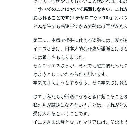
そして、何か少しでもいいことがあれば、私
「すべてのことにおいて感謝しなさい。これ
おられることです(Ⅰテサロニケ 5:18)」
とパ
どんな時でも感謝ができる姿勢には喜びがあ
第三に、本気で相手に仕える姿勢には、愛が
イエスさまは、日本人的な謙虚や謙遜とはほ
には厳しさもありました。
そんなイエスさまが、それでも魅力的だった
きようとしていたからだと思います。
本気で仕えようとするなら、その本気さは愛
さて、私たちが謙遜になるときに起こること
私たちが謙遜になるということは、それがど
受け入れるということです。
イエスさまの母となったマリアには、そのよ