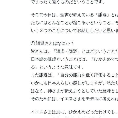
でまったく違うものだということです。
そこで今日は、聖書が教えている「謙遜」と
たちにはどんなことが起こるかということ、
いう３つのことについてお話ししたいと思い
① 謙遜さとはなにか？
皆さんは、「謙虚・謙遜」とはどういうこと
日本語の謙虚ということばは、「ひかえめで
る」というような意味です。
また謙遜は、「自分の能力を低く評価するこ
いかにも日本人らしい感じがしますが、私た
はなく、神さまが伝えようとしていた意味と
そのためには、イエスさまをモデルに考えれ
イエスさまは別に、ひかえめだったわけでも