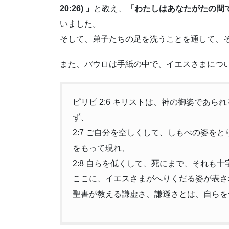
20:26) 」
と教え、
「わたしはあなたがたの間で、
いました。
そして、弟子たちの足を洗うことを通して、
また、パウロは手紙の中で、イエスさまにつ
ピリピ 2:6 キリストは、神の御姿であ
ず、
2:7 ご自分を空しくして、しもべの姿を
をもって現れ、
2:8 自らを低くして、死にまで、それも
ここに、イエスさまがへりくだる姿が表さ
聖書が教える謙虚さ、謙遜さとは、自らを