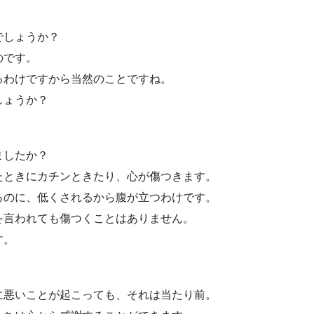
でしょうか？
のです。
るわけですから当然のことですね。
しょうか？
。
ましたか？
たときにカチンときたり、心が傷つきます。
るのに、低くされるから腹が立つわけです。
を言われても傷つくことはありません。
す。
。
に悪いことが起こっても、それは当たり前。