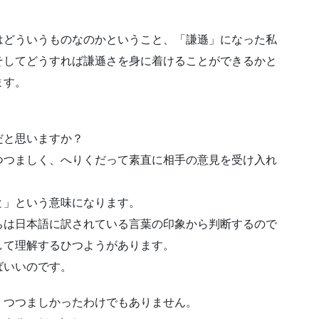
はどういうものなのかということ、「謙遜」になった私
そしてどうすれば謙遜さを身に着けることができるかと
ます。
だと思いますか？
つつましく、へりくだって素直に相手の意見を受け入れ
と」という意味になります。
ちは日本語に訳されている言葉の印象から判断するので
して理解するひつようがあります。
ばいいのです。
、つつましかったわけでもありません。