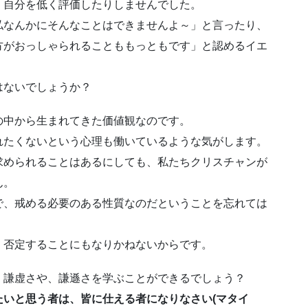
、自分を低く評価したりしませんでした。
私なんかにそんなことはできませんよ～」と言ったり、
方がおっしゃられることももっともです」と認めるイエ
はないでしょうか？
の中から生まれてきた価値観なのです。
れたくないという心理も働いているような気がします。
求められることはあるにしても、私たちクリスチャンが
ん。
で、戒める必要のある性質なのだということを忘れては
、否定することにもなりかねないからです。
、謙虚さや、謙遜さを学ぶことができるでしょう？
たいと思う者は、皆に仕える者になりなさい(マタイ