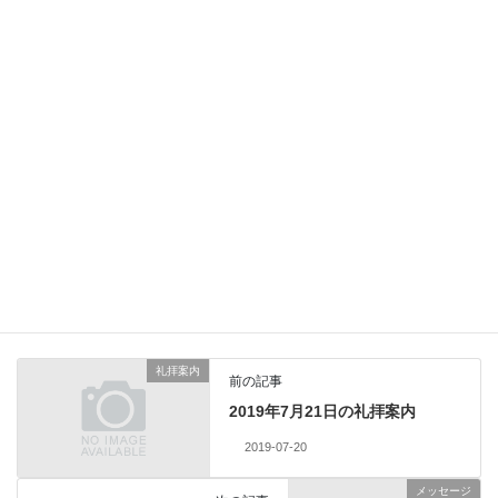
上の信仰 』 2015/11/01 松田
健太郎牧師
2015-11-01
メッセージ
Facebook
X
Bluesky
Threads
Hatena
LINE
Copy
メッセージ
カテゴリー
礼拝案内
前の記事
2019年7月21日の礼拝案内
2019-07-20
メッセージ