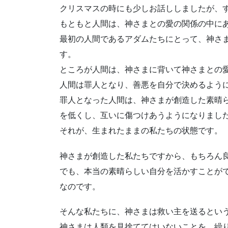
クリスマスの時にも少しお話ししましたが、
もともと人間は、神さまとの愛の関係の中に
最初の人間であるアダムたちにとって、神さ
す。
ところが人間は、神さまに背いて神さまとの
人間は罪人となり、善悪を自分で決めるよう
罪人となった人間は、神さまが創造した素晴
を低くし、互いに傷つけあうようになりまし
それが、生まれたままの私たちの状態です。
神さまが創造した私たちですから、もちろん
でも、本当の素晴らしい自分を活かすことが
なのです。
そんな私たちに、神さまは救い主を送るとい
神さまは人類を見捨ててはいないことを、繰