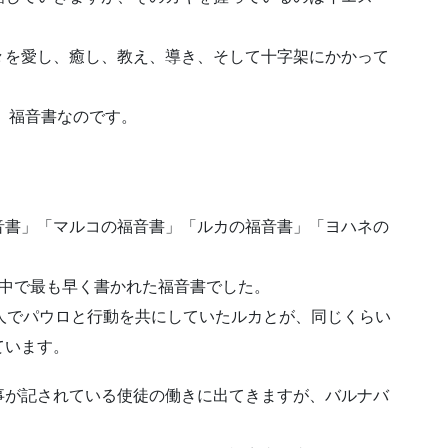
々を愛し、癒し、教え、導き、そして十字架にかかって
が、福音書なのです。
音書」「マルコの福音書」「ルカの福音書」「ヨハネの
の中で最も早く書かれた福音書でした。
人でパウロと行動を共にしていたルカとが、同じくらい
ています。
事が記されている使徒の働きに出てきますが、バルナバ