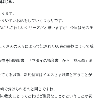
のはじめ。
まります。
かりやすいお話をしていくつもりです。
るのにふさわしいシリーズだと思いますが、今日はその序
、たくさんの人々によって記された66巻の書物によって成
9巻を旧約聖書、「マタイの福音書」から「黙示録」ま
れてくる以前、新約聖書はイエスさま以降と言うことが
no Domini)で分けられるのと同じですね。
類の歴史にとってどれほど重要なことかということが表