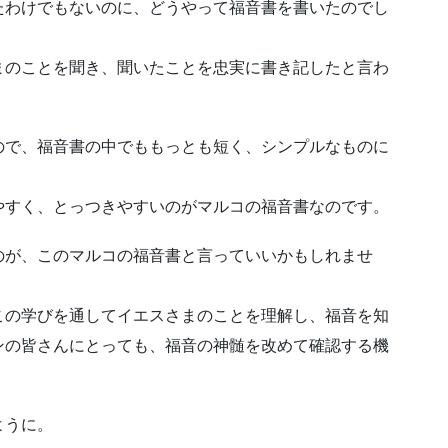
たわけでもないのに、どうやって福音書を書いたのでし
まのことを聞き、聞いたことを忠実に書き記したと言わ
ので、福音書の中でももっとも短く、シンプルなものに
やすく、とっつきやすいのがマルコの福音書なのです。
のが、このマルコの福音書と言っていいかもしれませ
この学びを通してイエスさまのことを理解し、福音を知
ンの皆さんにとっても、福音の神髄を改めて確認する機
ように。