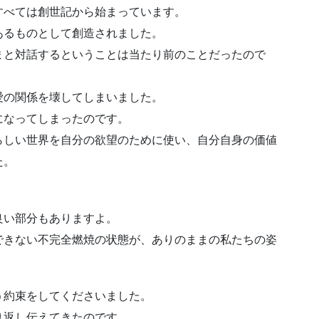
すべては創世記から始まっています。
あるものとして創造されました。
まと対話するということは当たり前のことだったので
愛の関係を壊してしまいました。
になってしまったのです。
らしい世界を自分の欲望のために使い、自分自身の価値
た。
良い部分もありますよ。
できない不完全燃焼の状態が、ありのままの私たちの姿
う約束をしてくださいました。
り返し伝えてきたのです。