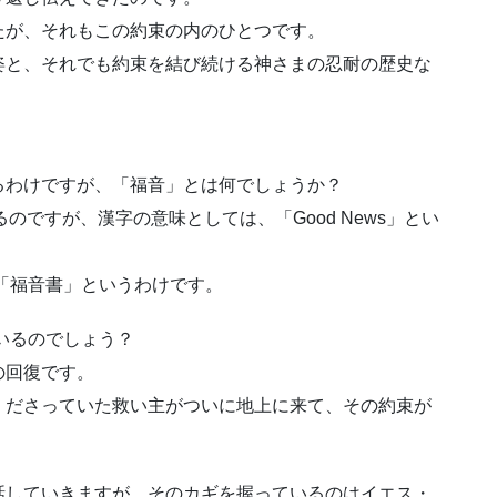
たが、それもこの約束の内のひとつです。
姿と、それでも約束を結び続ける神さまの忍耐の歴史な
るわけですが、「福音」とは何でしょうか？
るのですが、漢字の意味としては、「Good News」とい
、「福音書」というわけです。
ているのでしょう？
の回復です。
くださっていた救い主がついに地上に来て、その約束が
話していきますが、そのカギを握っているのはイエス・