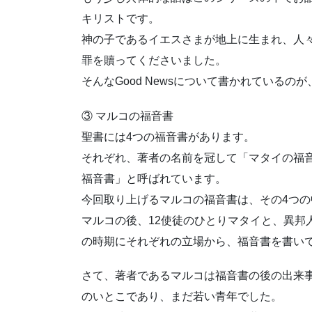
キリストです。
神の子であるイエスさまが地上に生まれ、人
罪を贖ってくださいました。
そんなGood Newsについて書かれているの
③ マルコの福音書
聖書には4つの福音書があります。
それぞれ、著者の名前を冠して「マタイの福
福音書」と呼ばれています。
今回取り上げるマルコの福音書は、その4つ
マルコの後、12使徒のひとりマタイと、異邦
の時期にそれぞれの立場から、福音書を書い
さて、著者であるマルコは福音書の後の出来
のいとこであり、まだ若い青年でした。