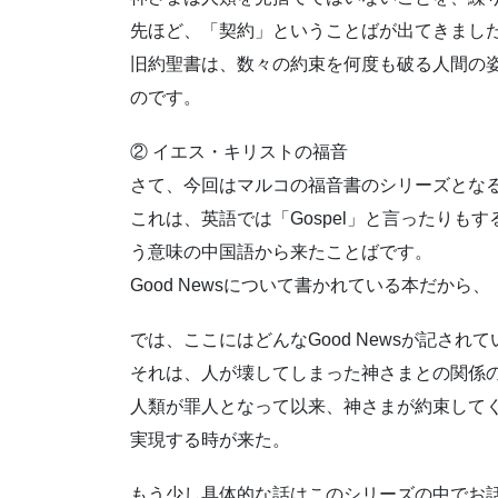
先ほど、「契約」ということばが出てきまし
旧約聖書は、数々の約束を何度も破る人間の
のです。
② イエス・キリストの福音
さて、今回はマルコの福音書のシリーズとな
これは、英語では「Gospel」と言ったりもす
う意味の中国語から来たことばです。
Good Newsについて書かれている本だから
では、ここにはどんなGood Newsが記され
それは、人が壊してしまった神さまとの関係
人類が罪人となって以来、神さまが約束して
実現する時が来た。
もう少し具体的な話はこのシリーズの中でお