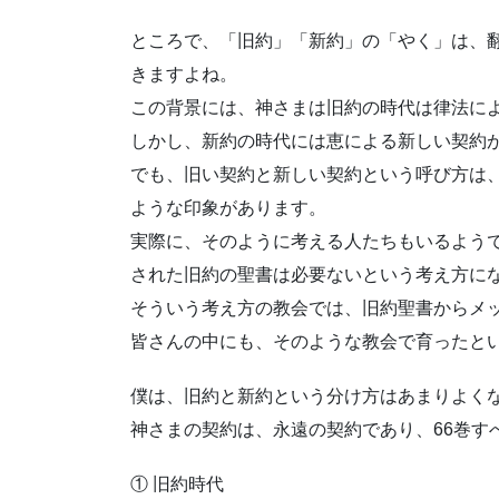
ところで、「旧約」「新約」の「やく」は、
きますよね。
この背景には、神さまは旧約の時代は律法に
しかし、新約の時代には恵による新しい契約
でも、旧い契約と新しい契約という呼び方は
ような印象があります。
実際に、そのように考える人たちもいるよう
された旧約の聖書は必要ないという考え方に
そういう考え方の教会では、旧約聖書からメ
皆さんの中にも、そのような教会で育ったと
僕は、旧約と新約という分け方はあまりよく
神さまの契約は、永遠の契約であり、66巻す
① 旧約時代