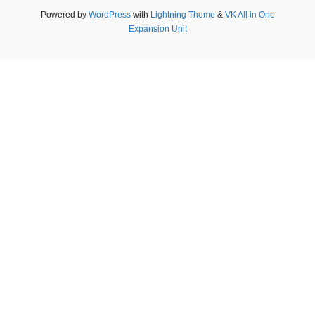
Powered by
WordPress
with
Lightning Theme
&
VK All in One
Expansion Unit