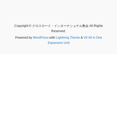
Copyright © クロスロード・インターナショナル教会 All Rights
Reserved.
Powered by
WordPress
with
Lightning Theme
&
VK All in One
Expansion Unit