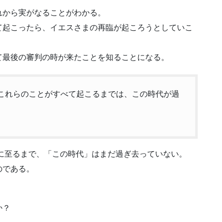
れから実がなることがわかる。
て起こったら、イエスさまの再臨が起ころうとしていこ
て最後の審判の時が来たことを知ることになる。
す。これらのことがすべて起こるまでは、この時代が過
在に至るまで、「この時代」はまだ過ぎ去っていない。
のである。
か？