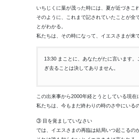
いちじくに葉が茂った時には、夏が近づきこ
そのように、これまで記されていたことが全
とがわかる。
私たちは、その時になって、イエスさまが来
13:30 まことに、あなたがたに言いま
ぎ去ることは決してありません。
この出来事から2000年経とうとしている現
私たちは、今もまだ終わりの時のさ中にいる
③ 目を覚ましていなさい
では、イエスさまの再臨は結局いつ起こるの