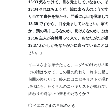
13:33 気をつけて、目を覚ましていなさい
13:34 それはちょうど、旅に出る人のよう
り当てて責任を持たせ、門番には目を覚まし
13:35 ですから、目を覚ましていなさい。
か、鶏の鳴くころなのか、明け方なのか、分
13:36 主人が突然帰って来て、あなたがた
13:37 わたしがあなたがたに言っているこ
さい。」
イエスさまは弟子たちと、ユダヤの終わりの
その話はやがて、この世の終わり、終末に起
前回の終わりは、終末にはニセキリストが現
現代にも、たくさんのニセキリストが現れて
終わりの時はいつ来るのだろうか？
① イエスさまの再臨のとき