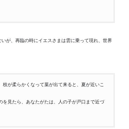
。
ないが、再臨の時にイエスさまは雲に乗って現れ、世界
。
さい。枝が柔らかくなって葉が出て来ると、夏が近いこ
こるのを見たら、あなたがたは、人の子が戸口まで近づ