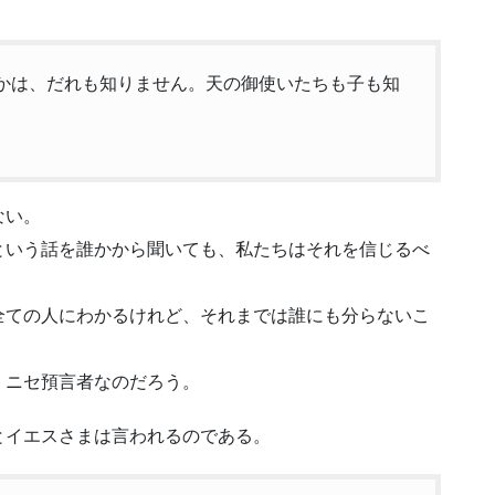
。
なのかは、だれも知りません。天の御使いたちも子も知
ない。
という話を誰かから聞いても、私たちはそれを信じるべ
全ての人にわかるけれど、それまでは誰にも分らないこ
、ニセ預言者なのだろう。
とイエスさまは言われるのである。