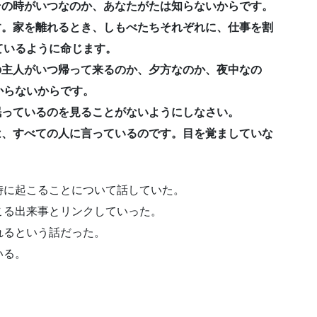
。その時がいつなのか、あなたがたは知らないからです。
です。家を離れるとき、しもべたちそれぞれに、仕事を割
ているように命じます。
家の主人がいつ帰って来るのか、夕方なのか、夜中なの
からないからです。
が眠っているのを見ることがないようにしなさい。
とは、すべての人に言っているのです。目を覚ましていな
時に起こることについて話していた。
こる出来事とリンクしていった。
れるという話だった。
いる。