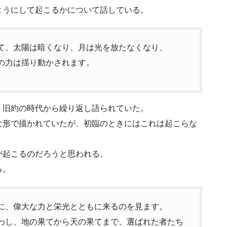
ようにして起こるかについて話している。
続いて、太陽は暗くなり、月は光を放たなくなり、
ろの力は揺り動かされます。
、旧約の時代から繰り返し語られていた。
な形で描かれていたが、初臨のときにはこれは起こらな
が起こるのだろうと思われる。
る。
うちに、偉大な力と栄光とともに来るのを見ます。
を遣わし、地の果てから天の果てまで、選ばれた者たち