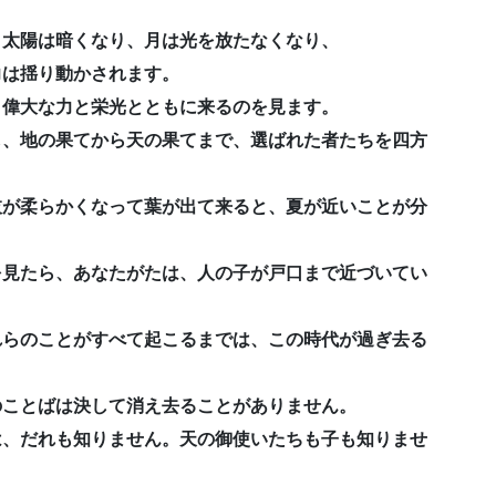
て、太陽は暗くなり、月は光を放たなくなり、
の力は揺り動かされます。
に、偉大な力と栄光とともに来るのを見ます。
わし、地の果てから天の果てまで、選ばれた者たちを四方
。枝が柔らかくなって葉が出て来ると、夏が近いことが分
のを見たら、あなたがたは、人の子が戸口まで近づいてい
これらのことがすべて起こるまでは、この時代が過ぎ去る
しのことばは決して消え去ることがありません。
かは、だれも知りません。天の御使いたちも子も知りませ