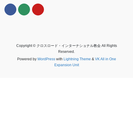
Copyright © クロスロード・インターナショナル教会 All Rights
Reserved.
Powered by
WordPress
with
Lightning Theme
&
VK All in One
Expansion Unit