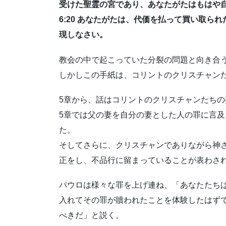
受けた聖霊の宮であり、あなたがたはもはや
6:20 あなたがたは、代価を払って買い取
現しなさい。
教会の中で起こっていた分裂の問題と向き合
しかしこの手紙は、コリントのクリスチャン
5章から、話はコリントのクリスチャンたち
5章では父の妻を自分の妻とした人の罪に言及
た。
そしてさらに、クリスチャンでありながら神
正をし、不品行に留まっていることが表わさ
パウロは様々な罪を上げ連ね、「あなたたち
入れてその罪が贖われたことを体験したはず
べきだ」と説く。