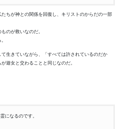
私たちが神との関係を回復し、キリストのからだの一部
のものが救いなのだ。
る。
して生きていながら、「すべては許されているのだか
ちが遊女と交わることと同じなのだ。
の霊になるのです。