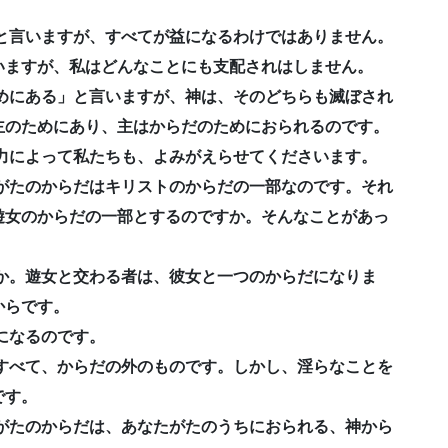
る」と言いますが、すべてが益になるわけではありません。
いますが、私はどんなことにも支配されはしません。
のためにある」と言いますが、神は、そのどちらも滅ぼされ
主のためにあり、主はからだのためにおられるのです。
の御力によって私たちも、よみがえらせてくださいます。
なたがたのからだはキリストのからだの一部なのです。それ
遊女のからだの一部とするのですか。そんなことがあっ
ですか。遊女と交わる者は、彼女と一つのからだになりま
からです。
霊になるのです。
罪はすべて、からだの外のものです。しかし、淫らなことを
です。
なたがたのからだは、あなたがたのうちにおられる、神から