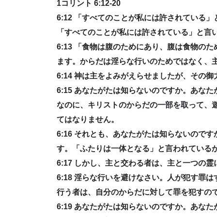
1コリント 6:12-20
6:12 「すべてのことが私には許されてい
「すべてのことが私には許されている」と言
6:13 「食物は腹のためにあり、腹は食物
ます。からだは淫らな行いのためではなく、
6:14 神は主をよみがえらせましたが、そ
6:15 あなたがたは知らないのですか。あ
なのに、キリストのからだの一部を取って、
てはなりません。
6:16 それとも、あなたがたは知らないの
す。「ふたりは一体となる」と言われている
6:17 しかし、主と交わる者は、主と一つの
6:18 淫らな行いを避けなさい。人が犯す
行う者は、自分のからだに対して罪を犯すの
6:19 あなたがたは知らないのですか。あ