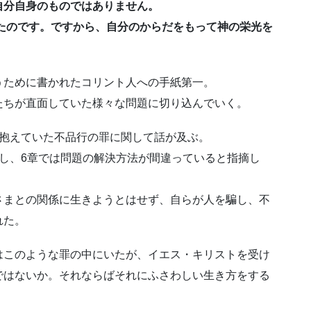
自分自身のものではありません。
られたのです。ですから、自分のからだをもって神の栄光を
うために書かれたコリント人への手紙第一。
たちが直面していた様々な問題に切り込んでいく。
の抱えていた不品行の罪に関して話が及ぶ。
し、6章では問題の解決方法が間違っていると指摘し
さまとの関係に生きようとはせず、自らが人を騙し、不
れた。
はこのような罪の中にいたが、イエス・キリストを受け
ではないか。それならばそれにふさわしい生き方をする