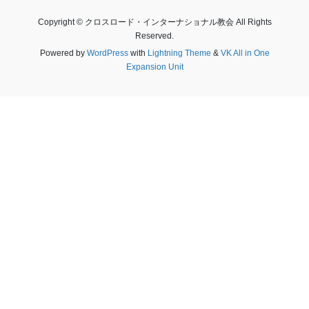
Copyright © クロスロード・インターナショナル教会 All Rights
Reserved.
Powered by
WordPress
with
Lightning Theme
&
VK All in One
Expansion Unit