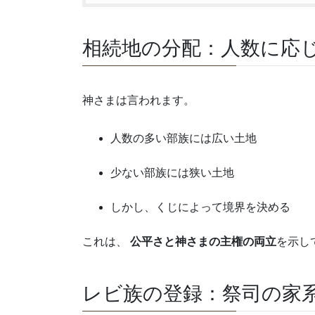
相続地の分配：人数に応
神さまは言われます。
人数の多い部族には広い土地
少ない部族には狭い土地
しかし、くじによって境界を決める
これは、
公平さと神さまの主権の両立
を示し
レビ族の登録：祭司の家