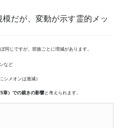
規模だが、変動が示す霊的メッ
）とほぼ同じですが、部族ごとに増減があります。
ンなど
にシメオンは激減）
25章）での裁きの影響
と考えられます。