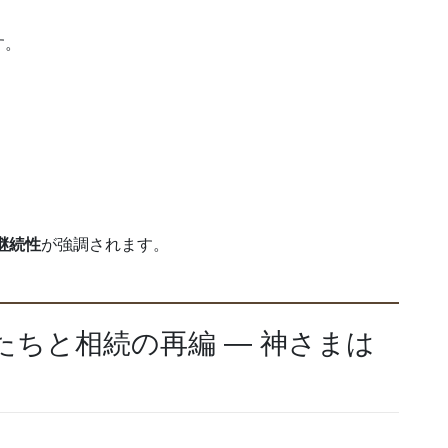
す。
継続性
が強調されます。
たちと相続の再編 ― 神さまは