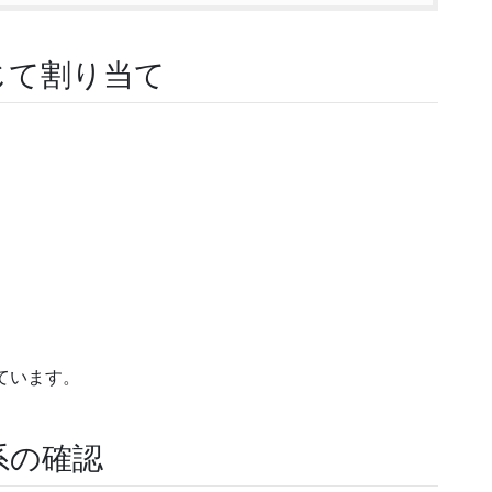
じて割り当て
ています。
系の確認