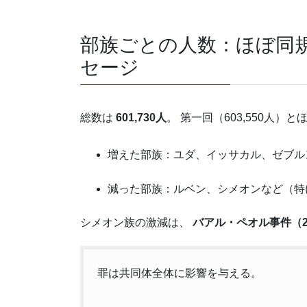
部族ごとの人数：ほぼ同
セージ
総数は
601,730人
。 第一回（603,550人
増えた部族：ユダ、イッサカル、ゼブル
減った部族：ルベン、シメオンなど（特
シメオン族の激減は、
バアル・ペオル事件（
罪は共同体全体に影響を与える。