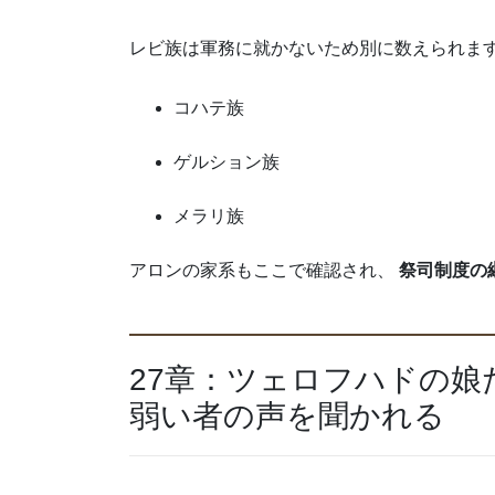
レビ族は軍務に就かないため別に数えられま
コハテ族
ゲルション族
メラリ族
アロンの家系もここで確認され、
祭司制度の
27章：ツェロフハドの娘
弱い者の声を聞かれる