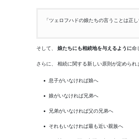
「ツェロフハドの娘たちの言うことは正し
そして、
娘たちにも相続地を与えるように
命
さらに、 相続に関する新しい原則が定められ
息子がいなければ娘へ
娘がいなければ兄弟へ
兄弟がいなければ父の兄弟へ
それもいなければ最も近い親族へ