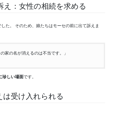
訴え：女性の相続を求める
した。 そのため、娘たちはモーセの前に出て訴えま
ちの家の名が消えるのは不当です。」
に珍しい場面
です。
えは受け入れられる