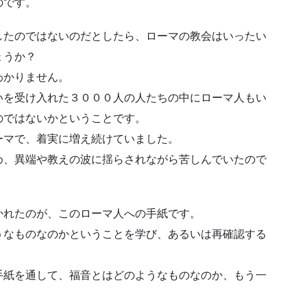
のです。
したのではないのだとしたら、ローマの教会はいったい
ょうか？
わかりません。
いを受け入れた３０００人の人たちの中にローマ人もい
のではないかということです。
ーマで、着実に増え続けていました。
め、異端や教えの波に揺らされながら苦しんでいたので
かれたのが、このローマ人への手紙です。
うなものなのかということを学び、あるいは再確認する
手紙を通して、福音とはどのようなものなのか、もう一