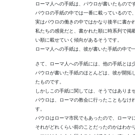
ローマ人への手紙は、パウロが書いたもので
パウロの手紙の中では一番に載っているので
実はパウロの働きの中ではかなり後半に書か
私たちの感覚だと、書かれた順に時系列で掲
い順に載せていく傾向があるそうです。
ローマ人への手紙は、彼が書いた手紙の中で
さて、ローマ人への手紙には、他の手紙とは
パウロが書いた手紙のほとんどは、彼が開拓
たものです。
しかしこの手紙に関しては、そうではありま
パウロは、ローマの教会に行ったこともなけ
す。
パウロはローマ市民でもあったので、ローマ
それがどれくらい前のことだったのかはわか