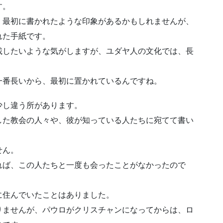
す。
、最初に書かれたような印象があるかもしれませんが、
れた手紙です。
載したいような気がしますが、ユダヤ人の文化では、長
一番長いから、最初に置かれているんですね。
少し違う所があります。
した教会の人々や、彼が知っている人たちに宛てて書い
せん。
れば、この人たちと一度も会ったことがなかったので
に住んでいたことはありました。
りませんが、パウロがクリスチャンになってからは、ロ