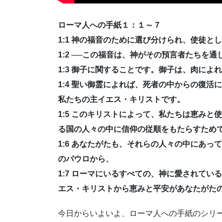
ローマ人への手紙１：１～７
1:1 神の福音のために選び分けられ、使徒
1:2 ──この福音は、神がその預言者たちを
1:3 御子に関することです。御子は、肉によ
1:4 聖い御霊によれば、死者の中からの復
私たちの主イエス・キリストです。
1:5 このキリストによって、私たちは恵み
る国の人々の中に信仰の従順をもたらすため
1:6 あなたがたも、それらの人々の中にあっ
のパウロから、
1:7 ローマにいるすべての、神に愛されて
エス・キリストから恵みと平安があなたがた
今日からいよいよ、ローマ人への手紙のシリ