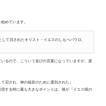
を始めています。
徒として召されたキリスト・イエスのしもべパウロ、
ているので、こういう並びの言葉になっていますが、原
して召され、神の福音のために選別された』
表現する時に最も大きなポイントは、彼が『イエス様の