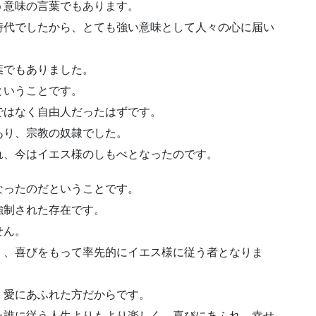
う意味の言葉でもあります。
時代でしたから、とても強い意味として人々の心に届い
葉でもありました。
ということです。
ではなく自由人だったはずです。
あり、宗教の奴隷でした。
れ、今はイエス様のしもべとなったのです。
なったのだということです。
強制された存在です。
せん。
く、喜びをもって率先的にイエス様に従う者となりま
、愛にあふれた方だからです。
た誰に従う人生よりもより楽しく、喜びにあふれ、幸せ