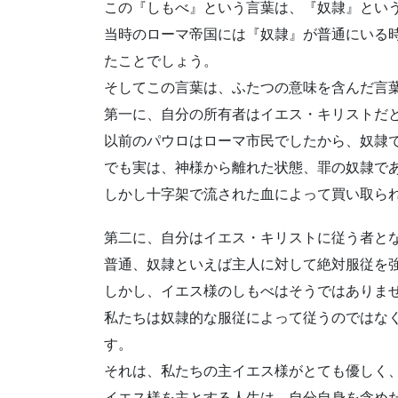
この『しもべ』という言葉は、『奴隷』とい
当時のローマ帝国には『奴隷』が普通にいる
たことでしょう。
そしてこの言葉は、ふたつの意味を含んだ言
第一に、自分の所有者はイエス・キリストだ
以前のパウロはローマ市民でしたから、奴隷
でも実は、神様から離れた状態、罪の奴隷で
しかし十字架で流された血によって買い取ら
第二に、自分はイエス・キリストに従う者と
普通、奴隷といえば主人に対して絶対服従を
しかし、イエス様のしもべはそうではありま
私たちは奴隷的な服従によって従うのではな
す。
それは、私たちの主イエス様がとても優しく
イエス様を主とする人生は、自分自身を含め