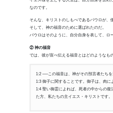
なのです。
そんな、キリストのしもべであるパウロが、
そして、神の福音のために選ばれたのだ。
パウロはそのように、自分自身を表して、ロ
② 神の福音
では、彼が宣べ伝える福音とはどのようなも
1:2 ──この福音は、神がその預言者た
1:3 御子に関することです。御子は、肉
1:4 聖い御霊によれば、死者の中からの
た方、私たちの主イエス・キリストです。