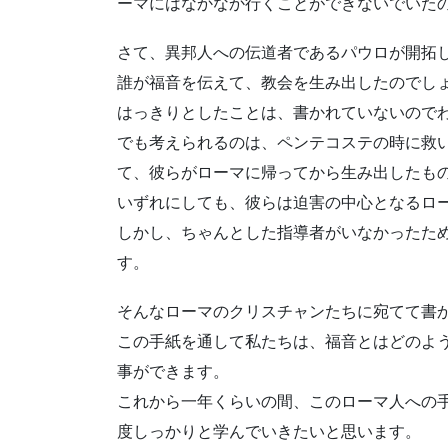
ーマにはなかなか行くことができないでいた
さて、異邦人への伝道者であるパウロが開拓
誰が福音を伝えて、教会を生み出したのでし
はっきりとしたことは、書かれていないので
でも考えられるのは、ペンテコステの時に救
て、彼らがローマに帰ってから生み出したも
いずれにしても、彼らは迫害の中心となるロ
しかし、ちゃんとした指導者がいなかったた
す。
そんなローマのクリスチャンたちに宛てて書
この手紙を通して私たちは、福音とはどのよ
事ができます。
これから一年くらいの間、このローマ人への
度しっかりと学んでいきたいと思います。