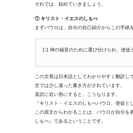
それでは、始めていきましょう。
① キリスト・イエスのしもべ
まずパウロは、自分の自己紹介からこの手紙
1:1 神の福音のために選び分けられ、使
この文章は日本語としてわかりやすく翻訳し
文では少し違った書き方がされています。
直訳に近い形にすると、こうなります。
『キリスト・イエスのしもべパウロ。使徒と
この原文からわかることは、パウロが自分を
しもべ』であるということです。