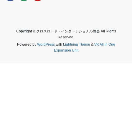
Copyright © クロスロード・インターナショナル教会 All Rights
Reserved.
Powered by
WordPress
with
Lightning Theme
&
VK All in One
Expansion Unit