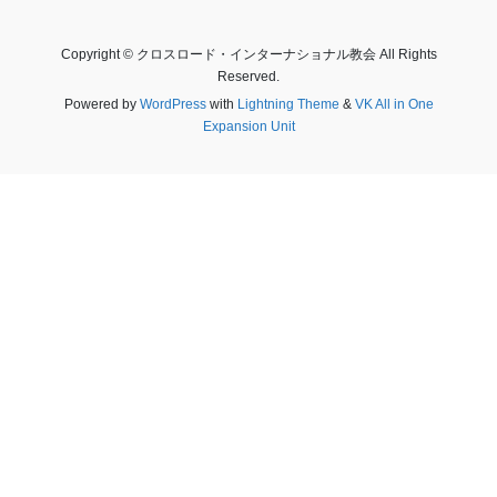
Copyright © クロスロード・インターナショナル教会 All Rights
Reserved.
Powered by
WordPress
with
Lightning Theme
&
VK All in One
Expansion Unit