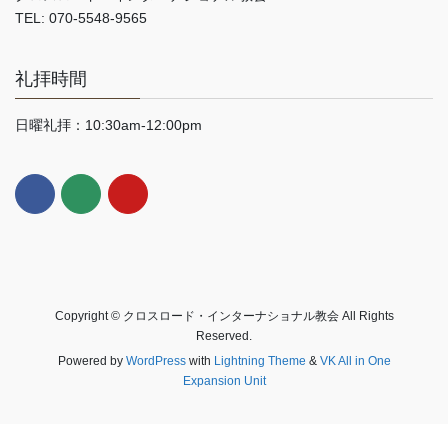
TEL: 070-5548-9565
礼拝時間
日曜礼拝：10:30am-12:00pm
Copyright © クロスロード・インターナショナル教会 All Rights
Reserved.
Powered by
WordPress
with
Lightning Theme
&
VK All in One
Expansion Unit