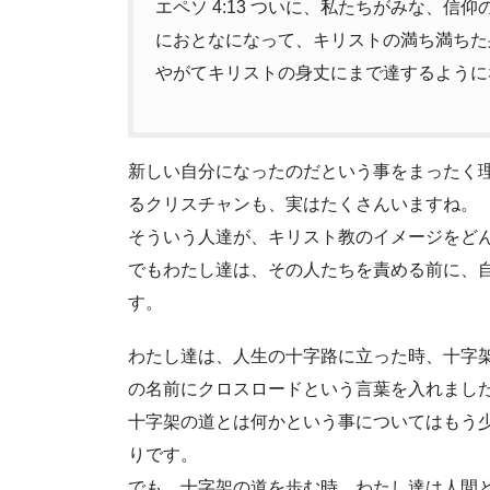
エペソ 4:13 ついに、私たちがみな、
におとなになって、キリストの満ち満ちた
やがてキリストの身丈にまで達するように
新しい自分になったのだという事をまったく
るクリスチャンも、実はたくさんいますね。
そういう人達が、キリスト教のイメージをど
でもわたし達は、その人たちを責める前に、
す。
わたし達は、人生の十字路に立った時、十字
の名前にクロスロードという言葉を入れまし
十字架の道とは何かという事についてはもう
りです。
でも、十字架の道を歩む時、わたし達は人間