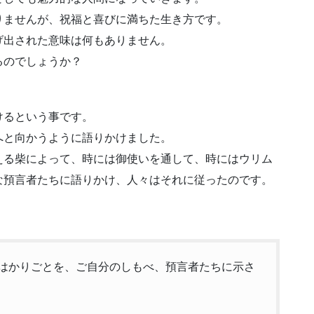
りませんが、祝福と喜びに満ちた生き方です。
げ出された意味は何もありません。
るのでしょうか？
けるという事です。
へと向かうように語りかけました。
える柴によって、時には御使いを通して、時にはウリム
な預言者たちに語りかけ、人々はそれに従ったのです。
そのはかりごとを、ご自分のしもべ、預言者たちに示さ