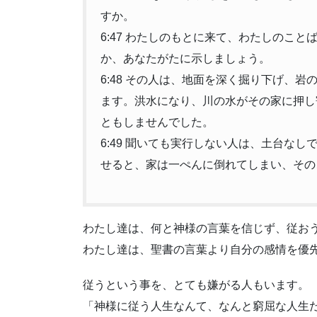
すか。
6:47 わたしのもとに来て、わたしのこ
か、あなたがたに示しましょう。
6:48 その人は、地面を深く掘り下げ、
ます。洪水になり、川の水がその家に押し
ともしませんでした。
6:49 聞いても実行しない人は、土台な
せると、家は一ぺんに倒れてしまい、その
わたし達は、何と神様の言葉を信じず、従お
わたし達は、聖書の言葉より自分の感情を優
従うという事を、とても嫌がる人もいます。
「神様に従う人生なんて、なんと窮屈な人生