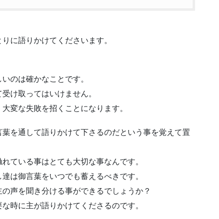
とりに語りかけてくださいます。
。
しいのは確かなことです。
て受け取ってはいけません。
、大変な失敗を招くことになります。
言葉を通して語りかけて下さるのだという事を覚えて置
触れている事はとても大切な事なんです。
し達は御言葉をいつでも蓄えるべきです。
主の声を聞き分ける事ができるでしょうか？
要な時に主が語りかけてくださるのです。