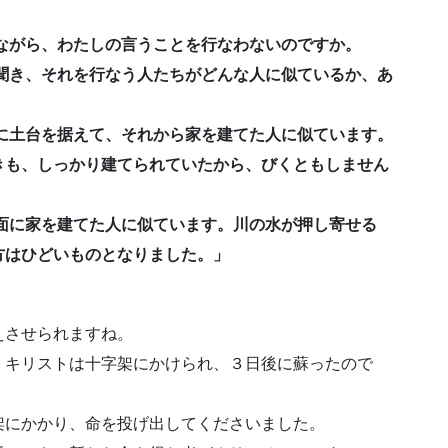
びながら、わたしの言うことを行なわないのですか。
ばを聞き、それを行なう人たちがどんな人に似ているか、あ
の上に土台を据えて、それから家を建てた人に似ています。
きも、しっかり建てられていたから、びくともしません
で地面に家を建てた人に似ています。川の水が押し寄せる
方はひどいものとなりました。」
えさせられますね。
・キリストは十字架にかけられ、３日後に蘇ったので
架にかかり、命を投げ出してくださいました。