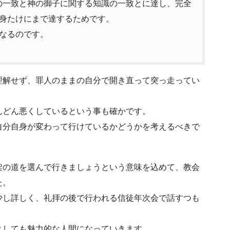
信仰の一致と神の御子に関する知識の一致とに達し、完全
身たけにまで達するためです。
なるのです。
理解せず、罪人のままの自分で開き直って突っ走ってい
んどん悪くしているという事も確かです。
自分自身が変わって行けているかどうかを考えるべきで
架の道を選んで行きましょうという意味を込めて、教会
た。
少し詳しく、礼拝の後で行われる信徒年次会で話すつも
としても魅力的な人間になっていきます。