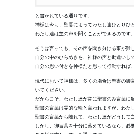
と書かれている通りです。
神様は今も、聖霊によってわたし達ひとりひ
わたし達は主の声を聞くことができるのです
そうは言っても、その声を聞き分ける事が難
自分の中のひらめきを、神様の声と勘違いし
自分の思い付きを神様だと思って行動すれば
現代において神様は、多くの場合は聖書の御
いてください。
だからこそ、わたし達が常に聖書のみ言葉に
聖書の言葉は霊的な糧と言われますが、わた
聖書の言葉から離れて、わたし達がどうして
しかし、御言葉を十分に蓄えているなら、必