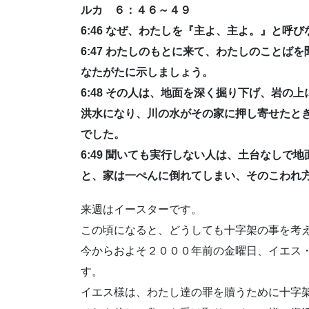
ルカ ６：４６～４９
6:46 なぜ、わたしを『主よ、主よ。』と呼
6:47 わたしのもとに来て、わたしのこと
なたがたに示しましょう。
6:48 その人は、地面を深く掘り下げ、岩
洪水になり、川の水がその家に押し寄せたと
でした。
6:49 聞いても実行しない人は、土台なし
と、家は一ぺんに倒れてしまい、そのこわれ
来週はイースターです。
この頃になると、どうしても十字架の事を考
今からおよそ２０００年前の金曜日、イエス
す。
イエス様は、わたし達の罪を贖うために十字