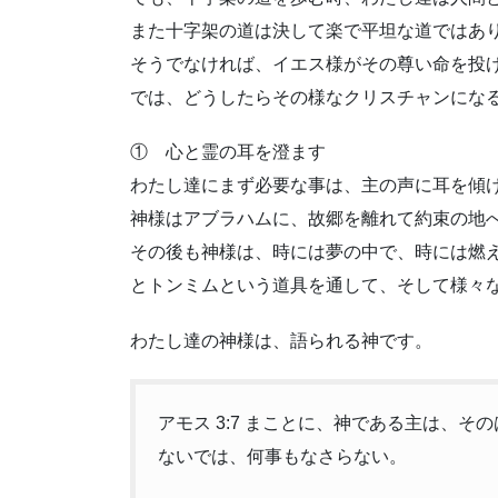
また十字架の道は決して楽で平坦な道ではあ
そうでなければ、イエス様がその尊い命を投
では、どうしたらその様なクリスチャンにな
① 心と霊の耳を澄ます
わたし達にまず必要な事は、主の声に耳を傾
神様はアブラハムに、故郷を離れて約束の地
その後も神様は、時には夢の中で、時には燃
とトンミムという道具を通して、そして様々
わたし達の神様は、語られる神です。
アモス 3:7 まことに、神である主は、
ないでは、何事もなさらない。