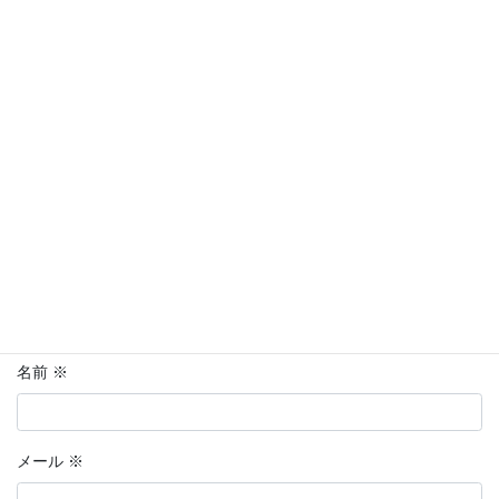
メールアドレスが公開されることはありません。
※
が付いている
欄は必須項目です
コメント
※
名前
※
メール
※