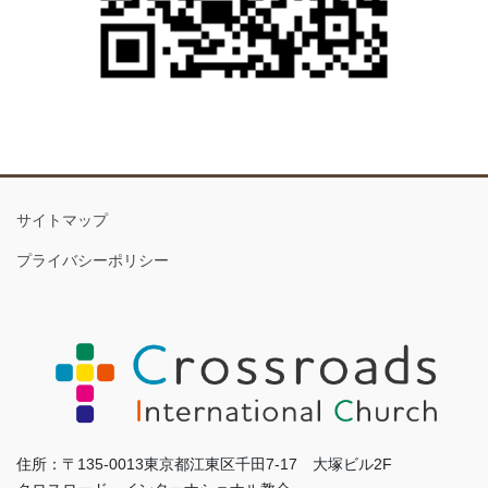
サイトマップ
プライバシーポリシー
住所：〒135-0013東京都江東区千田7-17 大塚ビル2F