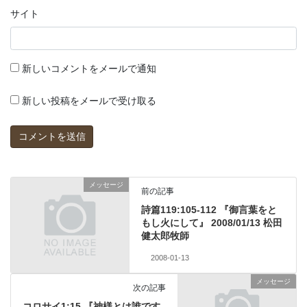
サイト
新しいコメントをメールで通知
新しい投稿をメールで受け取る
メッセージ
前の記事
詩篇119:105-112 『御言葉をと
もし火にして』 2008/01/13 松田
健太郎牧師
2008-01-13
メッセージ
次の記事
コロサイ1:15 『神様とは誰です