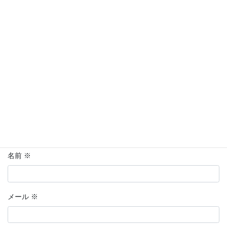
メールアドレスが公開されることはありません。
※
が付いている
欄は必須項目です
コメント
※
名前
※
メール
※