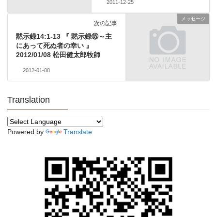
2011-12-25
メッセージ
次の記事
黙示録14:1-13 『 黙示録⑮～主
にあって死ぬ者の幸い 』
2012/01/08 松田健太郎牧師
2012-01-08
Translation
Powered by
Translate