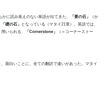
明らかに読み覚えのない単語が出てきた。
「要の石」
（か
、
「礎の石」
となっている（マタイ21章）。英語では、
く用いられる、
「Cornerstone」
（＝コーナーストー
と、面白いことに、全ての翻訳で違いがあった。マタイ