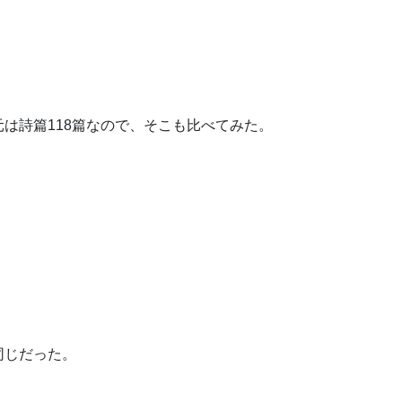
は詩篇118篇なので、そこも比べてみた。
同じだった。