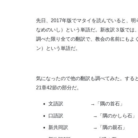
先日、2017年版でマタイを読んでいると、
なめのいし）という単語だ。新改訳３版では
調べた限り全ての翻訳で、教会の名前にもよ
ン）という単語だ。
気になったので他の翻訳も調べてみた。する
21章42節の部分だ。
文語訳 →「隅の首石」
口語訳 →「隅のかしら石」
新共同訳 →「隅の親石」