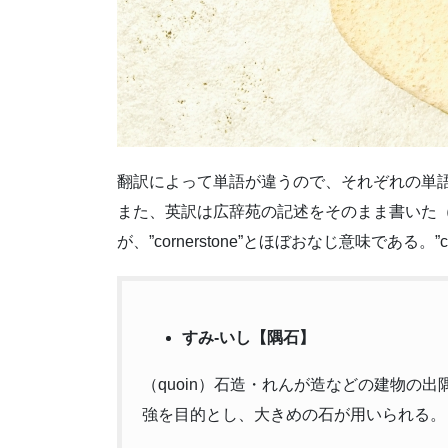
翻訳によって単語が違うので、それぞれの単
また、英訳は広辞苑の記述をそのまま書いた（※
が、”cornerstone”とほぼおなじ意味である。”c
すみ-いし【隅石】
（quoin）石造・れんが造などの建物の
強を目的とし、大きめの石が用いられる。