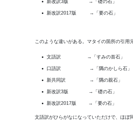
新改訳3版 →「礎の石」
新改訳2017版 →「要の石」
このような違いがある。マタイの箇所の引用元
文語訳 →「すみの首石」
口語訳 →「隅のかしら石」
新共同訳 →「隅の親石」
新改訳3版 →「礎の石」
新改訳2017版 →「要の石」
文語訳がひらがなになっていただけで、ほぼ