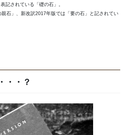
に表記されている「礎の石」。
親石」、新改訳2017年版では「要の石」と記されてい
と・・・？