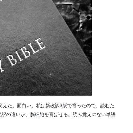
に変えた。面白い。私は新改訳3版で育ったので、読むた
翻訳の違いが、脳細胞を喜ばせる。読み覚えのない単語