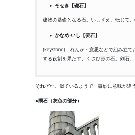
そせき【礎石】
建物の基礎となる石。いしずえ。転じて、
かなめ-いし【要石】
(keystone) れんが・意思などで組
する役割を果たす、くさび形の石。剣石。
それぞれ、似ているようで、微妙に意味が違
●隅石（灰色の部分）