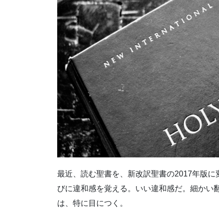
最近、読む聖書を、新改訳聖書の2017年版
びに違和感を覚える。いい違和感だ。細かい
は、特に目につく。