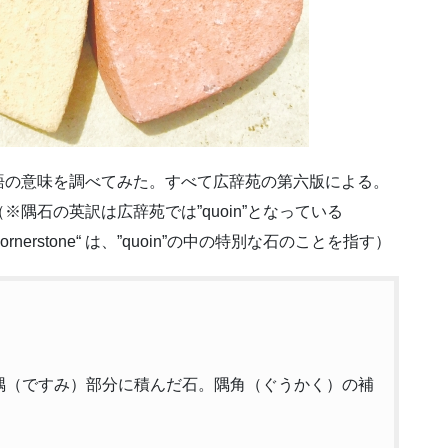
語の意味を調べてみた。すべて広辞苑の第六版による。
隅石の英訳は広辞苑では”quoin”となっている
ornerstone“ は、”quoin”の中の特別な石のことを指す）
出隅（ですみ）部分に積んだ石。隅角（ぐうかく）の補