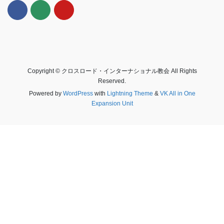
Copyright © クロスロード・インターナショナル教会 All Rights
Reserved.
Powered by
WordPress
with
Lightning Theme
&
VK All in One
Expansion Unit