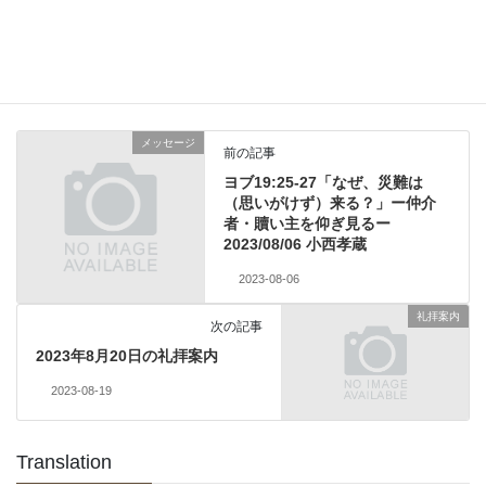
Copy
メッセージ
カテゴリー
メッセージ
前の記事
ヨブ19:25-27「なぜ、災難は
（思いがけず）来る？」ー仲介
者・贖い主を仰ぎ見るー
2023/08/06 小西孝蔵
2023-08-06
礼拝案内
次の記事
2023年8月20日の礼拝案内
2023-08-19
Translation