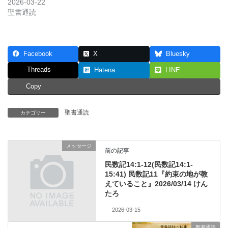
2026-03-22
聖書通読
Facebook
X
Bluesky
Threads
Hatena
LINE
Copy
聖書通読
カテゴリー
メッセージ
前の記事
民数記14:1-12(民数記14:1-
15:41) 民数記11『約束の地が教
えていること』2026/03/14 けん
たろ
2026-03-15
聖書通読