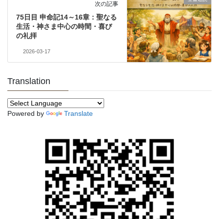
次の記事
75日目 申命記14～16章：聖なる
生活・神さま中心の時間・喜び
の礼拝
2026-03-17
Translation
Powered by
Translate