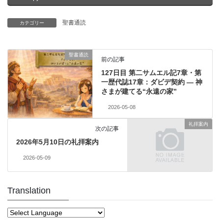
聖書通読
カテゴリー
聖書通読
前の記事
127日目 第二サムエル記7章・第
一歴代誌17章：ダビデ契約 ― 神
さまが建てる“永遠の家”
2026-05-08
礼拝案内
次の記事
2026年5月10日の礼拝案内
2026-05-09
Translation