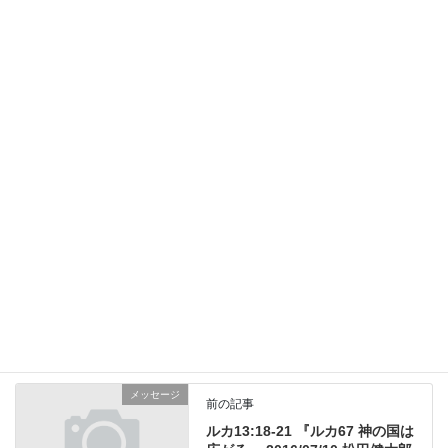
メール
※
サイト
新しいコメントをメールで通知
新しい投稿をメールで受け取る
メッセージ
前の記事
ルカ13:18-21 『ルカ67 神の国は