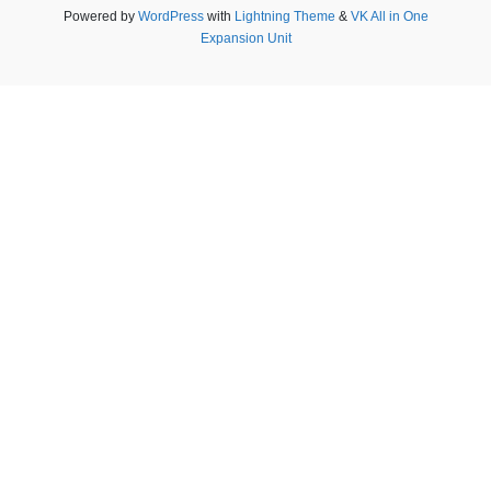
Powered by
WordPress
with
Lightning Theme
&
VK All in One
Expansion Unit