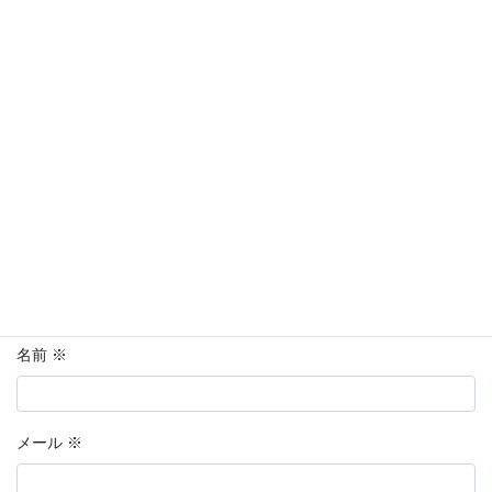
メールアドレスが公開されることはありません。
※
が付いている
欄は必須項目です
コメント
※
名前
※
メール
※