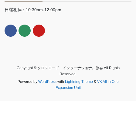
日曜礼拝：10:30am-12:00pm
Copyright © クロスロード・インターナショナル教会 All Rights
Reserved.
Powered by
WordPress
with
Lightning Theme
&
VK All in One
Expansion Unit