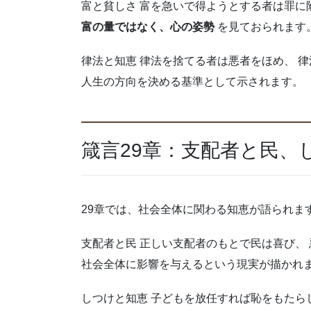
富と貧しさ 富を急いで得ようとする者は罪に
富の量ではなく、心の姿勢
を見ておられます
律法と知恵 律法を捨てる者は悪者をほめ、 
人生の方向を決める基準として示されます。
箴言29章：支配者と民、
29章では、社会全体に関わる知恵が語られま
支配者と民 正しい支配者のもとで民は喜び、
社会全体に影響を与えるという現実が描かれ
しつけと知恵 子どもを放任すれば恥をもたら