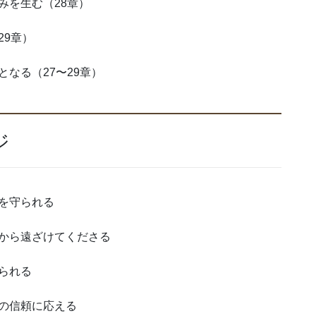
みを生む（28章）
29章）
なる（27〜29章）
ジ
を守られる
から遠ざけてくださる
られる
の信頼に応える