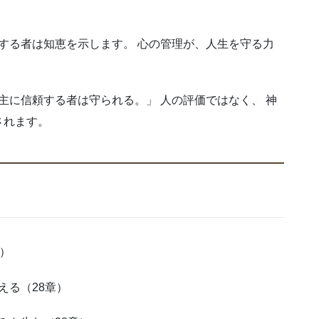
制する者は知恵を示します。 心の管理が、人生を守る力
主に信頼する者は守られる。」 人の評価ではなく、 神
されます。
）
える（28章）