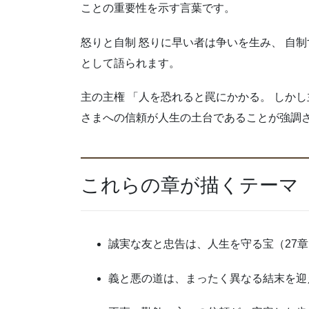
ことの重要性を示す言葉です。
怒りと自制 怒りに早い者は争いを生み、 自
として語られます。
主の主権 「人を恐れると罠にかかる。 しかし
さまへの信頼が人生の土台であることが強調
これらの章が描くテーマ
誠実な友と忠告は、人生を守る宝（27章
義と悪の道は、まったく異なる結末を迎