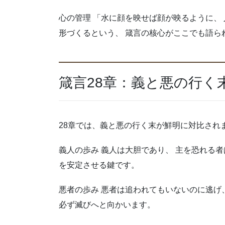
心の管理 「水に顔を映せば顔が映るように、
形づくるという、 箴言の核心がここでも語ら
箴言28章：義と悪の行く
28章では、義と悪の行く末が鮮明に対比され
義人の歩み 義人は大胆であり、 主を恐れる
を安定させる鍵です。
悪者の歩み 悪者は追われてもいないのに逃げ、
必ず滅びへと向かいます。