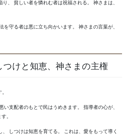
陥り、 貧しい者を憐れむ者は祝福される。 神さまは、
。
律法を守る者は悪に立ち向かいます。 神さまの言葉が、
しつけと知恵、神さまの主権
す。
 悪い支配者のもとで民はうめきます。 指導者の心が、
ます。
し、 しつけは知恵を育てる。 これは、愛をもって導く