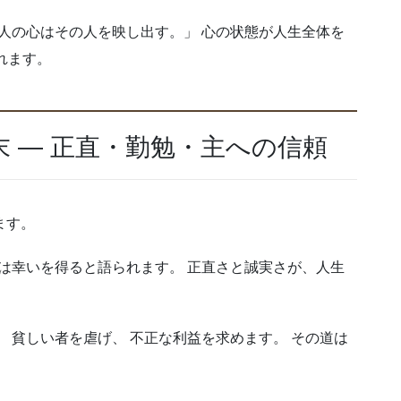
 人の心はその人を映し出す。」 心の状態が人生全体を
れます。
末 ― 正直・勤勉・主への信頼
ます。
者は幸いを得ると語られます。 正直さと誠実さが、人生
 貧しい者を虐げ、 不正な利益を求めます。 その道は