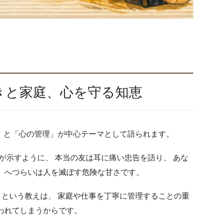
きと家庭、心を守る知恵
」と「心の管理」が中心テーマとして語られます。
が示すように、 本当の友は耳に痛い忠告を語り、 あな
、へつらいは人を滅ぼす危険な甘さです。
 という教えは、 家庭や仕事を丁寧に管理することの重
われてしまうからです。