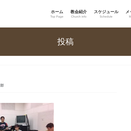
ホーム
教会紹介
スケジュール
メ
Top Page
Church info
Schedule
M
投稿
集部