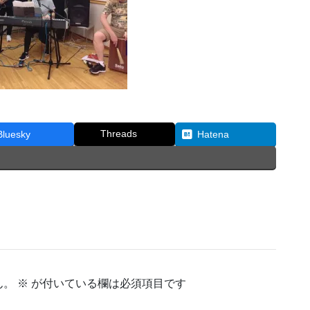
Threads
Bluesky
Hatena
ん。
※
が付いている欄は必須項目です