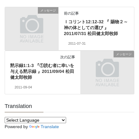
メッセージ
前の記事
Ｉコリント12:12-32 『 賜物２～
神の体としての選び 』
2011/07/31 松田健太郎牧師
2011-07-31
メッセージ
次の記事
黙示録1:1-3 『①読む者に幸いを
与える黙示録 』2011/09/04 松田
健太郎牧師
2011-09-04
Translation
Powered by
Translate