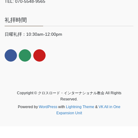
TEL: 070-5548-9565
礼拝時間
日曜礼拝：10:30am-12:00pm
Copyright © クロスロード・インターナショナル教会 All Rights
Reserved.
Powered by
WordPress
with
Lightning Theme
&
VK All in One
Expansion Unit