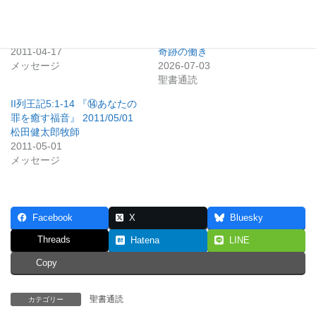
II列王記5:1-14 『⑬奇跡のた
183日目 第二列王記1～4章：
めの備え』 2011/04/17 松田
エリヤからエリシャへ受け継
健太郎牧師
がれる力、神さまの憐れみと
2011-04-17
奇跡の働き
メッセージ
2026-07-03
聖書通読
II列王記5:1-14 『⑭あなたの
罪を癒す福音』 2011/05/01
松田健太郎牧師
2011-05-01
メッセージ
Facebook
X
Bluesky
Threads
Hatena
LINE
Copy
聖書通読
カテゴリー