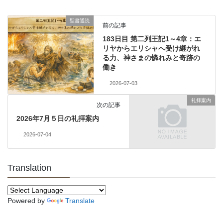
聖書通読
前の記事
183日目 第二列王記1～4章：エ
リヤからエリシャへ受け継がれ
る力、神さまの憐れみと奇跡の
働き
2026-07-03
礼拝案内
次の記事
2026年7月５日の礼拝案内
2026-07-04
Translation
Powered by
Translate