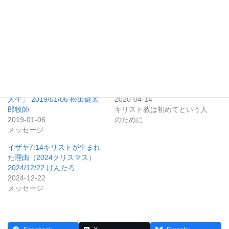
いいね:
関連
詩編 8:4 「本当に価値のある
第6章 新しい命とは？
人生」 2019/01/06 松田健太
2020-04-14
郎牧師
キリスト教は初めてという人
2019-01-06
のために
メッセージ
イザヤ7:14キリストが生まれ
た理由（2024クリスマス）
2024/12/22 けんたろ
2024-12-22
メッセージ