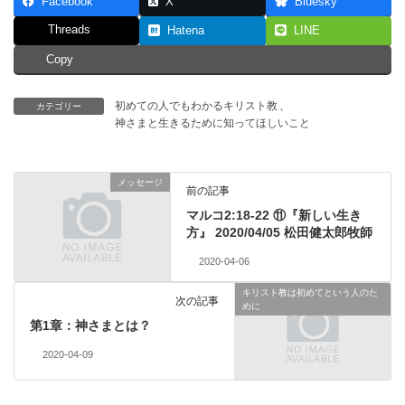
Facebook
X
Bluesky
Threads
Hatena
LINE
Copy
初めての人でもわかるキリスト教
、
カテゴリー
神さまと生きるために知ってほしいこと
メッセージ
前の記事
マルコ2:18-22 ⑪『新しい生き
方』 2020/04/05 松田健太郎牧師
2020-04-06
キリスト教は初めてという人のた
次の記事
めに
第1章：神さまとは？
2020-04-09