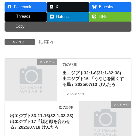
Facebook
X
Bluesky
Threads
Hatena
LINE
Copy
礼拝案内
カテゴリー
メッセージ
前の記事
出エジプト32:1-6(31:1-32:38)
出エジプト16 『うなじを固くす
る民』2025/07/13 けんたろ
2025-07-13
メッセージ
次の記事
出エジプト33:11-16(32:1-33:23)
出エジプト17『顔と顔を合わせ
る』2025/07/18 けんたろ