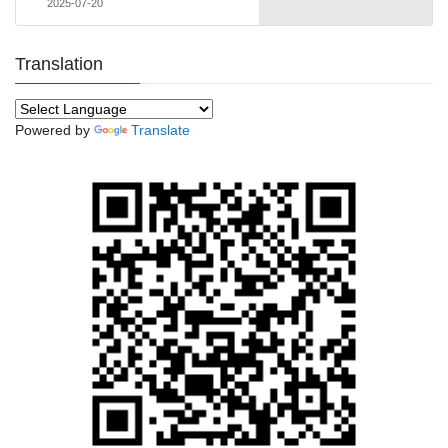
2025-07-20
Translation
Powered by
Translate