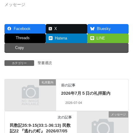
メッセージ
Facebook
X
Bluesky
Threads
Hatena
LINE
Copy
聖書通読
カテゴリー
礼拝案内
前の記事
2026年7月５日の礼拝案内
2026-07-04
メッセージ
次の記事
民数記35:9-15(33:1-36:13) 民数
記22 『逃れの町』 2026/07/05